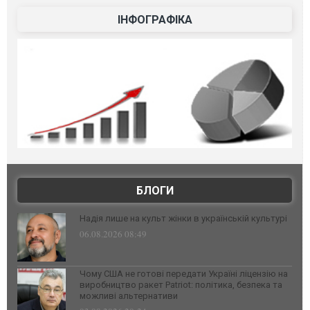
ІНФОГРАФІКА
БЛОГИ
Надія лише на культ жінки в українській культурі
06.08.2026 08:49
Чому США не готові передати Україні ліцензію на
виробництво ракет Patriot: політика, безпека та
можливі альтернативи