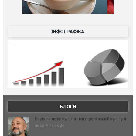
ІНФОГРАФІКА
БЛОГИ
Надія лише на культ жінки в українській культурі
06.08.2026 08:49