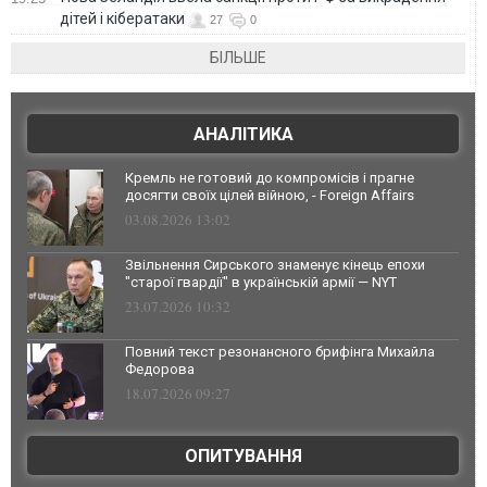
дітей і кібератаки
27
0
БІЛЬШЕ
АНАЛІТИКА
Кремль не готовий до компромісів і прагне
досягти своїх цілей війною, - Foreign Affairs
03.08.2026 13:02
Звільнення Сирського знаменує кінець епохи
"старої гвардії" в українській армії — NYT
23.07.2026 10:32
Повний текст резонансного брифінга Михайла
Федорова
18.07.2026 09:27
ОПИТУВАННЯ