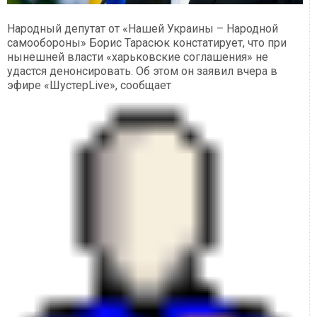
Народный депутат от «Нашей Украины – Народной
самообороны» Борис Тарасюк констатирует, что при
нынешней власти «харьковские соглашения» не
удастся денонсировать. Об этом он заявил вчера в
эфире «ШустерLive», сообщает