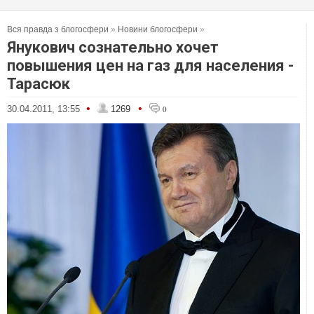
Вся правда з блогосфери
»
Новини блогосфери
»
Янукович сознательно хочет
повышения цен на газ для населения -
Тарасюк
•
•
30.04.2011, 13:55
1269
0