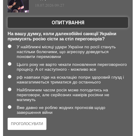
18.07.2026 09:27
ОПИТУВАННЯ
На вашу думку, коли далекобійні санкції України
примусять росію сісти за стіл переговорів?
У найближчі місяці удари України по росії стануть
настільки болючими, що агресору доведеться
поновити перемовини
Цього року не варто чекати поновлення переговорного
процесу. А от наступного - можливо все
рф навпаки піде на ескалацію попри здоровий глузд і
намагатиметься триматися до останнього
Найближчим часом росія може погодитись на
переговори, але серйозних намірів росіяни не
матимуть
Вже давно не роблю жодних прогнозів щодо
завершення війни