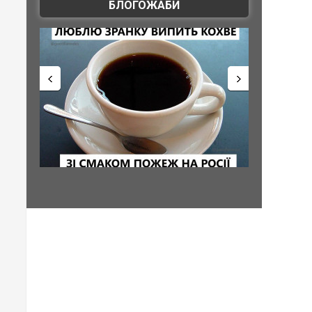
БЛОГОЖАБИ