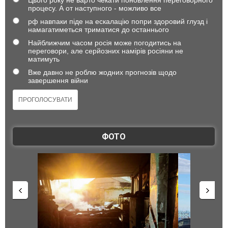
процесу. А от наступного - можливо все
рф навпаки піде на ескалацію попри здоровий глузд і
намагатиметься триматися до останнього
Найближчим часом росія може погодитись на
переговори, але серйозних намірів росіяни не
матимуть
Вже давно не роблю жодних прогнозів щодо
завершення війни
ФОТО