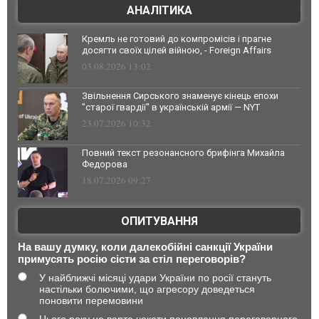
АНАЛІТИКА
Кремль не готовий до компромісів і прагне
досягти своїх цілей війною, - Foreign Affairs
03.08.2026 13:02
Звільнення Сирського знаменує кінець епохи
"старої гвардії" в українській армії — NYT
23.07.2026 10:32
Повний текст резонансного брифінга Михайла
Федорова
18.07.2026 09:27
ОПИТУВАННЯ
На вашу думку, коли далекобійні санкції України
примусять росію сісти за стіл переговорів?
У найближчі місяці удари України по росії стануть
настільки болючими, що агресору доведеться
поновити перемовини
Цього року не варто чекати поновлення переговорного