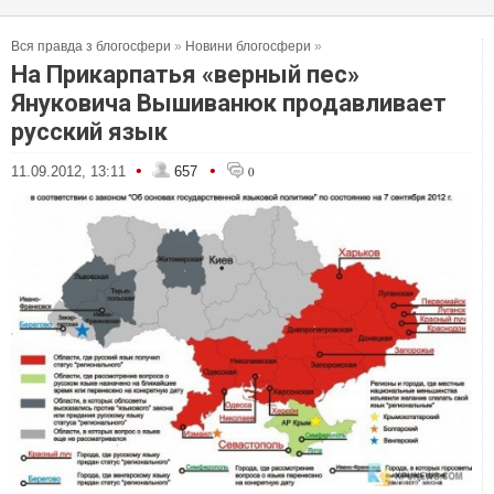
Вся правда з блогосфери
»
Новини блогосфери
»
На Прикарпатья «верный пес»
Януковича Вышиванюк продавливает
русский язык
•
•
11.09.2012, 13:11
657
0