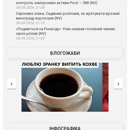
контроль заморожені активи Росії — ЗМІ (NV)
08.08.2026, 21:30
Серпнева спека. Садівник розповів, як врятувати врожай
винограду від посухи (NV)
08.08.2026, 21:15
«Подивіться на Роналду»: Усик назвав головний чинник
своїх успіхів (NV)
08.08.2026, 21:00
БЛОГОЖАБИ
ІНФОГРАФІКА