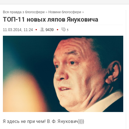
Вся правда з блогосфери
»
Новини блогосфери
»
ТОП-11 новых ляпов Януковича
•
•
11.03.2014, 11:24
9439
5
Я здесь не при чем! В. Ф. Янукович))))