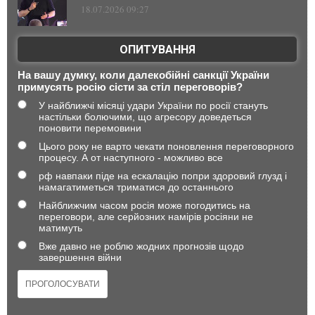
18.07.2026 09:27
ОПИТУВАННЯ
На вашу думку, коли далекобійні санкції України
примусять росію сісти за стіл переговорів?
У найближчі місяці удари України по росії стануть
настільки болючими, що агресору доведеться
поновити перемовини
Цього року не варто чекати поновлення переговорного
процесу. А от наступного - можливо все
рф навпаки піде на ескалацію попри здоровий глузд і
намагатиметься триматися до останнього
Найближчим часом росія може погодитись на
переговори, але серйозних намірів росіяни не
матимуть
Вже давно не роблю жодних прогнозів щодо
завершення війни