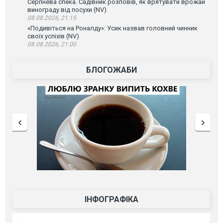
Серпнева спека. Садівник розповів, як врятувати врожай
винограду від посухи (NV)
08.08.2026, 21:15
«Подивіться на Роналду»: Усик назвав головний чинник
своїх успіхів (NV)
08.08.2026, 21:00
БЛОГОЖАБИ
ІНФОГРАФІКА