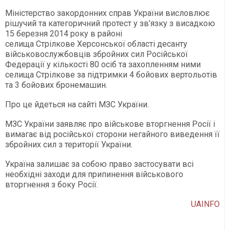
Міністерство закордонних справ України висловлює
рішучий та категоричний протест у зв’язку з висадкою
15 березня 2014 року в районі
селища Стрілкове Херсонської області десанту
військовослужбовців збройних сил Російської
Федерації у кількості 80 осіб та захопленням ними
селища Стрілкове за підтримки 4 бойових вертольотів
та 3 бойових бронемашин.
Про це йдеться на сайті МЗС України.
МЗС України заявляє про військове вторгнення Росії і
вимагає від російської сторони негайного виведення її
збройних сил з території України.
Україна залишає за собою право застосувати всі
необхідні заходи для припинення військового
вторгнення з боку Росії.
UAINFO