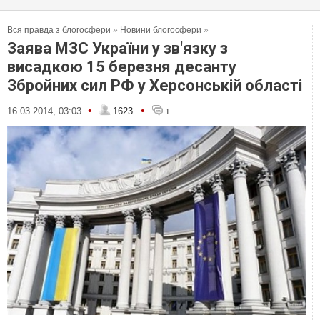
Вся правда з блогосфери
»
Новини блогосфери
»
Заява МЗС України у зв'язку з
висадкою 15 березня десанту
Збройних сил РФ у Херсонській області
•
•
16.03.2014, 03:03
1623
1