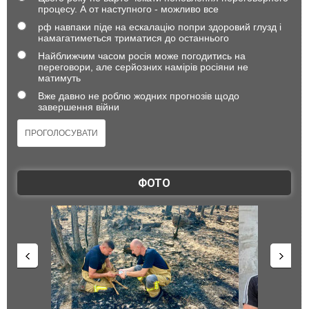
процесу. А от наступного - можливо все
рф навпаки піде на ескалацію попри здоровий глузд і
намагатиметься триматися до останнього
Найближчим часом росія може погодитись на
переговори, але серйозних намірів росіяни не
матимуть
Вже давно не роблю жодних прогнозів щодо
завершення війни
ФОТО