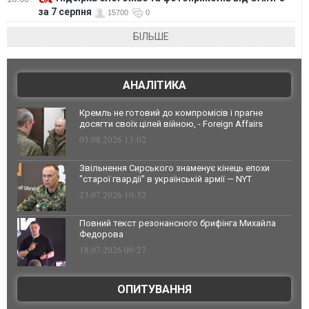
за 7 серпня
15700
0
БІЛЬШЕ
АНАЛІТИКА
Кремль не готовий до компромісів і прагне
досягти своїх цілей війною, - Foreign Affairs
03.08.2026 13:02
Звільнення Сирського знаменує кінець епохи
"старої гвардії" в українській армії — NYT
23.07.2026 10:32
Повний текст резонансного брифінга Михайла
Федорова
18.07.2026 09:27
ОПИТУВАННЯ