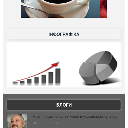
ІНФОГРАФІКА
БЛОГИ
Надія лише на культ жінки в українській культурі
06.08.2026 08:49