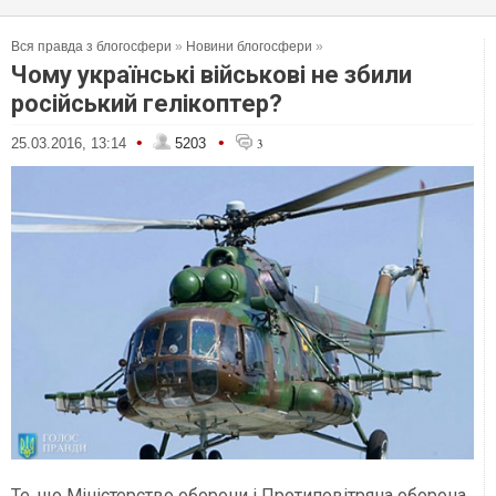
Вся правда з блогосфери
»
Новини блогосфери
»
Чому українські військові не збили
російський гелікоптер?
•
•
25.03.2016, 13:14
5203
3
Те, що Міністерство оборони і Протиповітряна оборона