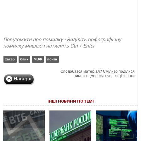
Повідомити про помилку - Виділіть орфографічну
помилку мишею і натисніть Ctrl + Enter
хакер
банк
МВФ
почта
Сподобався матеріал? Сміливо поділися
ним в соцмережах через ці кнопки
ІНШІ НОВИНИ ПО ТЕМІ