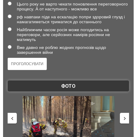
Цього року не варто чекати поновлення переговорного
процесу. А от наступного - можливо все
рф навпаки піде на ескалацію попри здоровий глузд і
намагатиметься триматися до останнього
Найближчим часом росія може погодитись на
переговори, але серйозних намірів росіяни не
матимуть
Вже давно не роблю жодних прогнозів щодо
завершення війни
ФОТО