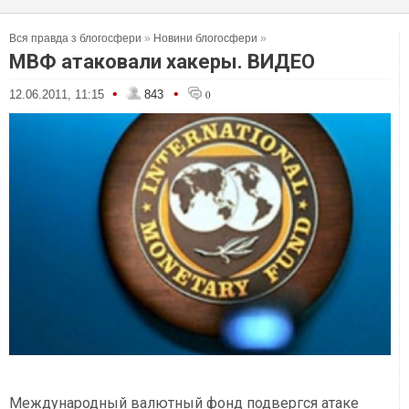
Вся правда з блогосфери
»
Новини блогосфери
»
МВФ атаковали хакеры. ВИДЕО
•
•
12.06.2011, 11:15
843
0
Международный валютный фонд подвергся атаке