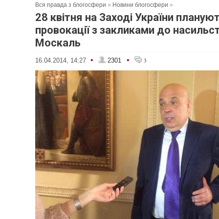
Вся правда з блогосфери
»
Новини блогосфери
»
28 квітня на Заході України планую
провокації з закликами до насильст
Москаль
•
•
16.04.2014, 14:27
2301
3