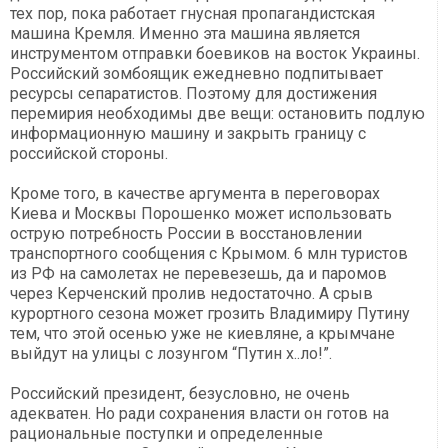
тех пор, пока работает гнусная пропагандистская
машина Кремля. Именно эта машина является
инструментом отправки боевиков на восток Украины.
Российский зомбоящик ежедневно подпитывает
ресурсы сепаратистов. Поэтому для достижения
перемирия необходимы две вещи: остановить подлую
информационную машину и закрыть границу с
российской стороны.
Кроме того, в качестве аргумента в переговорах
Киева и Москвы Порошенко может использовать
острую потребность России в восстановлении
транспортного сообщения с Крымом. 6 млн туристов
из РФ на самолетах не перевезешь, да и паромов
через Керченский пролив недостаточно. А срыв
курортного сезона может грозить Владимиру Путину
тем, что этой осенью уже не киевляне, а крымчане
выйдут на улицы с лозунгом “Путин х..ло!”.
Российский президент, безусловно, не очень
адекватен. Но ради сохранения власти он готов на
рациональные поступки и определенные