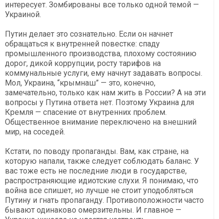
интересует. Зомбированы все только одной темой —
Украиной.
Путин делает это сознательно. Если он начнет
обращаться к внутренней повестке: спаду
промышленного производства, плохому состоянию
дорог, дикой коррупции, росту тарифов на
коммунальные услуги, ему начнут задавать вопросы.
Мол, Украина, “крымнаш” — это, конечно,
замечательно, только как нам жить в России? А на эти
вопросы у Путина ответа нет. Поэтому Украина для
Кремля — спасение от внутренних проблем.
Общественное внимание переключено на внешний
мир, на соседей.
Кстати, по поводу пропаганды. Вам, как стране, на
которую напали, также следует соблюдать баланс. У
вас тоже есть не последние люди в государстве,
распространяющие идиотские слухи. Я понимаю, что
война все спишет, но лучше не стоит уподобляться
Путину и гнать пропаганду. Противоположности часто
бывают одинаково омерзительны. И главное —