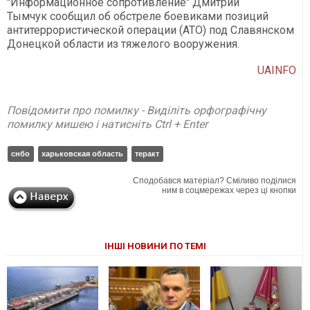
"Информационное сопротивление" Дмитрий
Тымчук сообщил об обстреле боевиками позиций
антитеррористической операции (АТО) под Славянском
Донецкой области из тяжелого вооружения.
UAINFO
Повідомити про помилку - Виділіть орфографічну
помилку мишею і натисніть Ctrl + Enter
снбо
харьковская область
теракт
Сподобався матеріал? Сміливо поділися
ним в соцмережах через ці кнопки
ІНШІ НОВИНИ ПО ТЕМІ