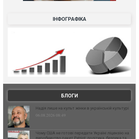
ІНФОГРАФІКА
БЛОГИ
Надія лише на культ жінки в українській культурі
06.08.2026 08:49
Чому США не готові передати Україні ліцензію на
виробництво ракет Patriot: політика, безпека та