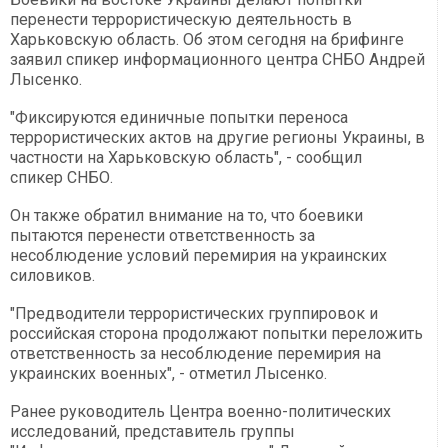
перенести террористическую деятельность в
Харьковскую область. Об этом сегодня на брифинге
заявил спикер информационного центра СНБО Андрей
Лысенко.
"Фиксируются единичные попытки переноса
террористических актов на другие регионы Украины, в
частности на Харьковскую область", - сообщил
спикер СНБО.
Он также обратил внимание на то, что боевики
пытаются перенести ответственность за
несоблюдение условий перемирия на украинских
силовиков.
"Предводители террористических группировок и
российская сторона продолжают попытки переложить
ответственность за несоблюдение перемирия на
украинских военных", - отметил Лысенко.
Ранее руководитель Центра военно-политических
исследований, представитель группы