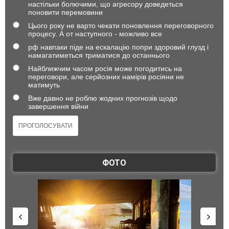
настільки болючими, що агресору доведеться
поновити перемовини
Цього року не варто чекати поновлення переговорного
процесу. А от наступного - можливо все
рф навпаки піде на ескалацію попри здоровий глузд і
намагатиметься триматися до останнього
Найближчим часом росія може погодитись на
переговори, але серйозних намірів росіяни не
матимуть
Вже давно не роблю жодних прогнозів щодо
завершення війни
ФОТО