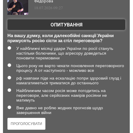
Федорова
18.07.2026 09:27
ОПИТУВАННЯ
На вашу думку, коли далекобійні санкції України
примусять росію сісти за стіл переговорів?
У найближчі місяці удари України по росії стануть
настільки болючими, що агресору доведеться
поновити перемовини
Цього року не варто чекати поновлення переговорного
процесу. А от наступного - можливо все
рф навпаки піде на ескалацію попри здоровий глузд і
намагатиметься триматися до останнього
Найближчим часом росія може погодитись на
переговори, але серйозних намірів росіяни не
матимуть
Вже давно не роблю жодних прогнозів щодо
завершення війни