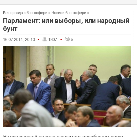
Вся правда з блогосфери
»
Новини блогосфери
»
Парламент: или выборы, или народный
бунт
•
•
16.07.2014, 20:10
1807
0
На следующей неделе парламент возобновит свою