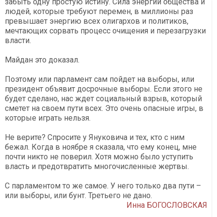
забыть одну простую истину. Сила энергии общества и
людей, которые требуют перемен, в миллионы раз
превышает энергию всех олигархов и политиков,
мечтающих сорвать процесс очищения и перезагрузки
власти.
Майдан это доказал.
Поэтому или парламент сам пойдет на выборы, или
президент объявит досрочные выборы. Если этого не
будет сделано, нас ждет социальный взрыв, который
сметет на своем пути всех. Это очень опасные игры, в
которые играть нельзя.
Не верите? Спросите у Януковича и тех, кто с ним
бежал. Когда в ноябре я сказала, что ему конец, мне
почти никто не поверил. Хотя можно было уступить
власть и предотвратить многочисленные жертвы.
С парламентом то же самое. У него только два пути –
или выборы, или бунт. Третьего не дано.
Инна БОГОСЛОВСКАЯ