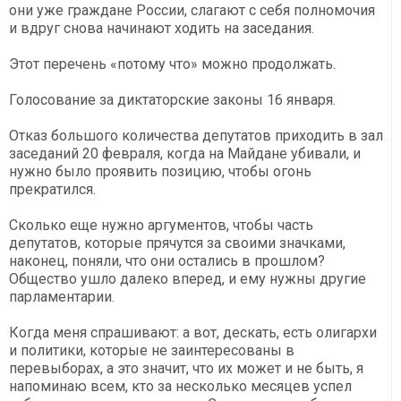
они уже граждане России, слагают с себя полномочия
и вдруг снова начинают ходить на заседания.
Этот перечень «потому что» можно продолжать.
Голосование за диктаторские законы 16 января.
Отказ большого количества депутатов приходить в зал
заседаний 20 февраля, когда на Майдане убивали, и
нужно было проявить позицию, чтобы огонь
прекратился.
Сколько еще нужно аргументов, чтобы часть
депутатов, которые прячутся за своими значками,
наконец, поняли, что они остались в прошлом?
Общество ушло далеко вперед, и ему нужны другие
парламентарии.
Когда меня спрашивают: а вот, дескать, есть олигархи
и политики, которые не заинтересованы в
перевыборах, а это значит, что их может и не быть, я
напоминаю всем, кто за несколько месяцев успел