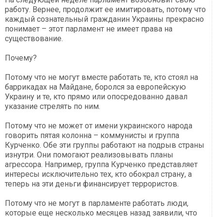
работу. Вернее, продолжит ее имитировать, потому что
каждый сознательный гражданин Украины прекрасно
понимает – этот парламент не имеет права на
существование.
Почему?
Потому что не могут вместе работать те, кто стоял на
баррикадах на Майдане, боролся за европейскую
Украину и те, кто прямо или опосредованно давал
указание стрелять по ним.
Потому что не может от имени украинского народа
говорить пятая колонна – коммунисты и группа
Курченко. Обе эти группы работают на подрыв страны
изнутри. Они помогают реализовывать планы
агрессора. Например, группа Курченко представляет
интересы исключительно тех, кто обокрал страну, а
теперь на эти деньги финансирует террористов.
Потому что не могут в парламенте работать люди,
которые еще несколько месяцев назад заявили, что