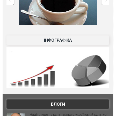
ІНФОГРАФІКА
БЛОГИ
Надія лише на культ жінки в українській культурі