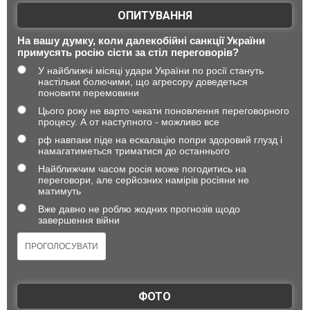
ОПИТУВАННЯ
На вашу думку, коли далекобійні санкції України
примусять росію сісти за стіл переговорів?
У найближчі місяці удари України по росії стануть
настільки болючими, що агресору доведеться
поновити перемовини
Цього року не варто чекати поновлення переговорного
процесу. А от наступного - можливо все
рф навпаки піде на ескалацію попри здоровий глузд і
намагатиметься триматися до останнього
Найближчим часом росія може погодитись на
переговори, але серйозних намірів росіяни не
матимуть
Вже давно не роблю жодних прогнозів щодо
завершення війни
ФОТО