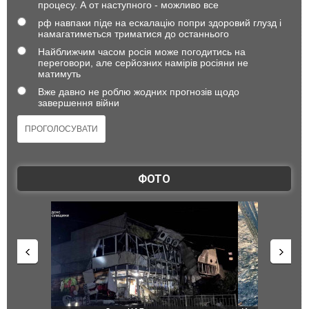
процесу. А от наступного - можливо все
рф навпаки піде на ескалацію попри здоровий глузд і
намагатиметься триматися до останнього
Найближчим часом росія може погодитись на
переговори, але серйозних намірів росіяни не
матимуть
Вже давно не роблю жодних прогнозів щодо
завершення війни
ФОТО