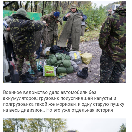
Военное ведомство дало автомобили без
аккумуляторов; грузовик полусгнившей капусты и
полгрузовика такой же моркови, и одну старую пушку
на весь дивизион... Но это уже отдельная история