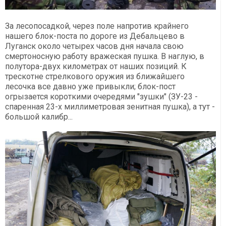
За лесопосадкой, через поле напротив крайнего
нашего блок-поста по дороге из Дебальцево в
Луганск около четырех часов дня начала свою
смертоносную работу вражеская пушка. В наглую, в
полутора-двух километрах от наших позиций. К
трескотне стрелкового оружия из ближайшего
лесочка все давно уже привыкли; блок-пост
огрызается короткими очередями "зушки" (ЗУ-23 -
спаренная 23-х миллиметровая зенитная пушка), а тут -
большой калибр...