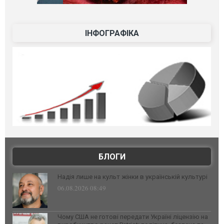
ІНФОГРАФІКА
БЛОГИ
Надія лише на культ жінки в українській культурі
06.08.2026 08:49
Чому США не готові передати Україні ліцензію на