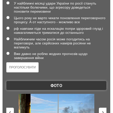
У найближчі місяці удари України по росії стануть
настільки болючими, що агресору доведеться
поновити перемовини
Цього року не варто чекати поновлення переговорного
процесу. А от наступного - можливо все
рф навпаки піде на ескалацію попри здоровий глузд і
намагатиметься триматися до останнього
Найближчим часом росія може погодитись на
переговори, але серйозних намірів росіяни не
матимуть
Вже давно не роблю жодних прогнозів щодо
завершення війни
ФОТО