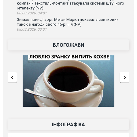
компаній Текстиль-Контакт атакували системи штучного
інтелекту (NV)
08.08.2026, 04:01
Знімав принц Гаррі. Меган Маркл показала святковий
танок з нагоди свого 45-річчя (NV)
08.08.2026, 03:31
БЛОГОЖАБИ
ІНФОГРАФІКА