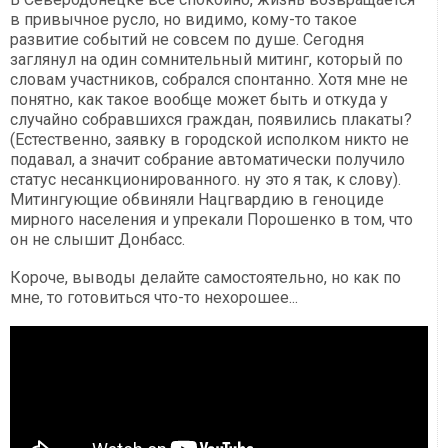
в привычное русло, но видимо, кому-то такое
развитие событий не совсем по душе. Сегодня
заглянул на один сомнительный митинг, который по
словам участников, собрался спонтанно. Хотя мне не
понятно, как такое вообще может быть и откуда у
случайно собравшихся граждан, появились плакаты?
(Естественно, заявку в городской исполком никто не
подавал, а значит собрание автоматически получило
статус несанкционированного. ну это я так, к слову).
Митингующие обвиняли Нацгвардию в геноциде
мирного населения и упрекали Порошенко в том, что
он не слышит Донбасс.
Короче, выводы делайте самостоятельно, но как по
мне, то готовиться что-то нехорошее...