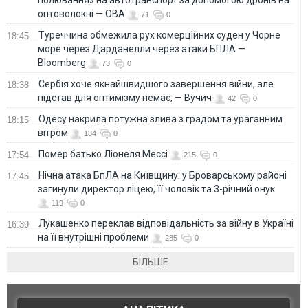
оптоволокні — ОВА
71
0
Туреччина обмежила рух комерційних суден у Чорне
18:45
море через Дарданелли через атаки БПЛА —
Bloomberg
73
0
Сербія хоче якнайшвидшого завершення війни, але
18:38
підстав для оптимізму немає, — Вучич
42
0
Одесу накрила потужна злива з градом та ураганним
18:15
вітром
184
0
Помер батько Ліонеля Мессі
17:54
215
0
Нічна атака БпЛА на Київщину: у Броварському районі
17:45
загинули директор ліцею, її чоловік та 3-річний онук
119
0
Лукашенко переклав відповідальність за війну в Україні
16:39
на її внутрішні проблеми
285
0
БІЛЬШЕ