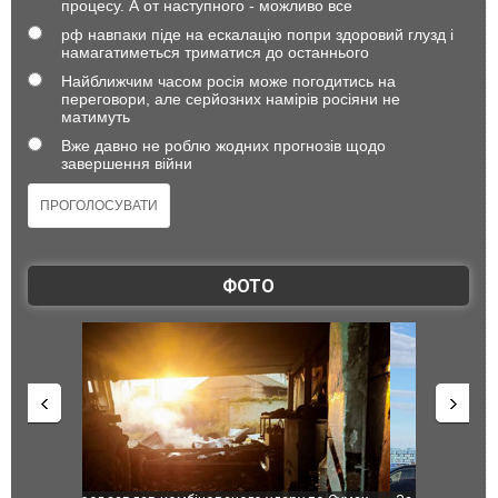
процесу. А от наступного - можливо все
рф навпаки піде на ескалацію попри здоровий глузд і
намагатиметься триматися до останнього
Найближчим часом росія може погодитись на
переговори, але серйозних намірів росіяни не
матимуть
Вже давно не роблю жодних прогнозів щодо
завершення війни
ФОТО