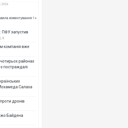
аблів берегової
8.2026
рони фсб у Керчі
вила коментування ! »
а: ПФУ запустив
0
ям компанія вже
у чотирьох районах
 є постраждалі
українських
 Мохамеда Салаха
 проти дронів
 Джо Байдена