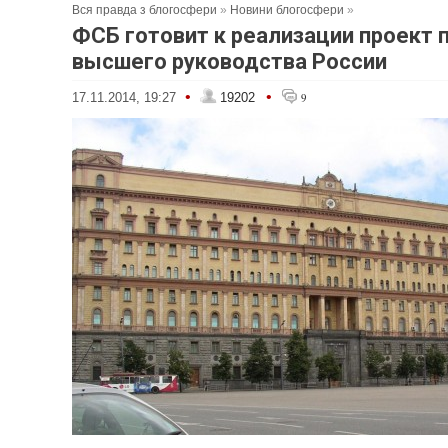
Вся правда з блогосфери
»
Новини блогосфери
»
ФСБ готовит к реализации проект 
высшего руководства России
•
•
17.11.2014, 19:27
19202
9