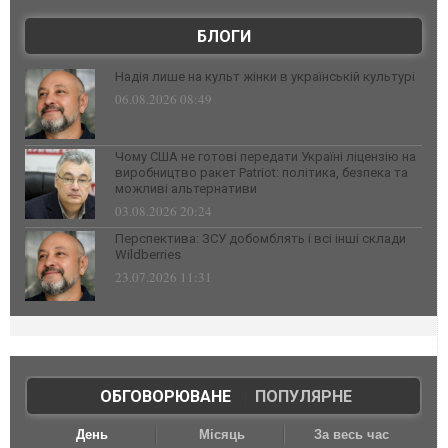
БЛОГИ
Надія лише на культ жінки в українській культурі
06.08.2026 08:49
Чому США не готові передати Україні ліцензію на
виробництво ракет Patriot: політика, безпека та
можливі альтернативи
03.08.2026 20:24
Перспектива: ЗСУ добомблять і всі інші склади
Wildberries
23.07.2026 11:31
ОБГОВОРЮВАНЕ
|
ПОПУЛЯРНЕ
День
Місяць
За весь час