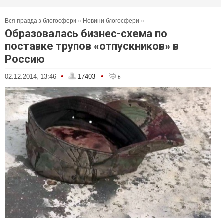
Вся правда з блогосфери
»
Новини блогосфери
»
Образовалась бизнес-схема по
поставке трупов «отпускников» в
Россию
•
•
02.12.2014, 13:46
17403
6