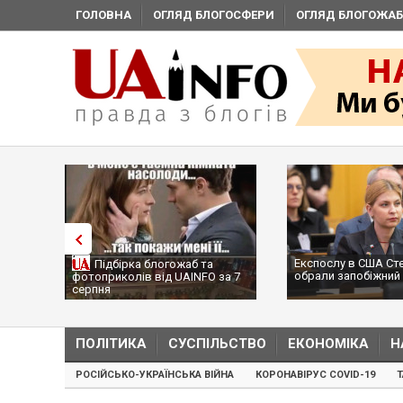
ГОЛОВНА
ОГЛЯД БЛОГОСФЕРИ
ОГЛЯД БЛОГОЖАБ
Експослу в США Ст
Підбірка блогожаб та
обрали запобіжний 
фотоприколів від UAINFO за 7
серпня
ПОЛІТИКА
СУСПІЛЬСТВО
ЕКОНОМІКА
Н
РОСІЙСЬКО-УКРАЇНСЬКА ВІЙНА
КОРОНАВІРУС COVID-19