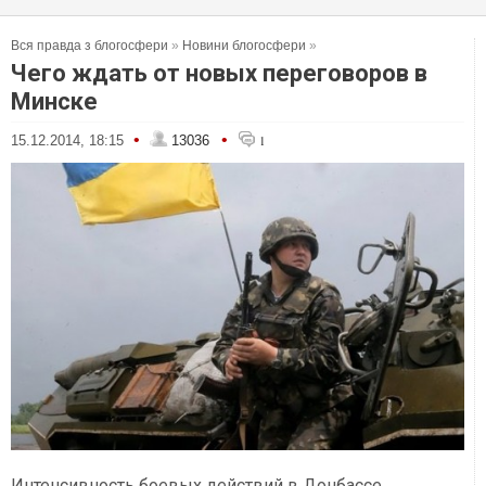
Вся правда з блогосфери
»
Новини блогосфери
»
Чего ждать от новых переговоров в
Минске
•
•
15.12.2014, 18:15
13036
1
Интенсивность боевых действий в Донбассе