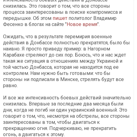
снизилась. Это говорит о том, что все стороны
процесса заинтересованы в поиске компромисса и
передышке. Об этом
пишет
политолог Владимир
Фесенко в блогах на сайте "
Новое время
".
Ожидать, что в результате перемирия военные
действия в Донбассе полностью прекратятся, было бы
наивно. Я просто приведу пример: в Нагорном
Карабахе стреляют до сих пор. Боюсь, что и нас ждет
такая же ситуация в отношениях между Украиной и
той частью Донбасса, которая не находится под ее
контролем. Нам нужно быть готовыми: что бы
стороны ни подписали в Минске, стрелять будут все
равно.
И все же интенсивность боевых действий значительно
снизилась. Впервые за последние два месяца были
дни, когда не погиб ни один украинский военный. Это
говорит о том, что, несмотря на обстрелы, все стороны
заинтересованы в том, чтобы двигаться к
прекращению огня. Подчеркиваю, не прекратить
огонь, а двигаться к этому.