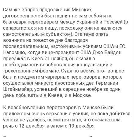
Сам же вопрос продолжения Минских
договоренностей был поднят не сам собой и не
благодаря переговорам между Украиной и Россией (о
сепаратистах я не пишу, поскольку они не являются
самостоятельным субъектом). Эта тема опять
возникла на повестке дня благодаря
последовательным, настойчивым усилиям США и ЕС.
Напомню, когда вице-президент США Джо Байден
приезжал в Киев 21 ноября, он сказал о
необходимости возобновления консультаций в
трехстороннем формате. Судя по всему, этот вопрос
был и предметом чартерных переговоров, которые
осуществлял министр иностранных дел Германии
Штайнмайер, успевший в середине ноября за один
день побывать и в Киеве, и в Москве.
К возобновлению переговоров в Минске были
приложены очень серьезные усилия, но пока добиться
успеха не удалось, несмотря на то, что сначала шла
речь о 12 декабря, а затем о 19 декабря.