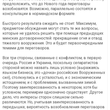
предположить, что до Нового года переговоры
возобновятся. Возможно, параллельно состоятся и
консультации в нормандском формате.
Быстрого результата ожидать не стоит. Максимум,
предметом обсуждения могут стать те же вопросы,
которые не удалось решить при помощи предыдущих
минских договоренностей: прекращение огня и отвод
тяжелого вооружения. Это и будет первоочередными
темами для переговоров.
Все три стороны, связанные с конфликтом, в первую
очередь Россия и Украина, поскольку сепаратистов
стороной можно назвать лишь условно (выражаясь
языком бизнеса, это «дочка» российских Вооруженных
сил), столкнулись и с усталостью, и с экономическим
истощением, и с проблемами, вызванными зимой.
Поэтому заинтересованность в некотором, хотя бы
условном, перемирии однозначно существует. Другое
дело, что интересы сторон слишком сильно
различаются. Но, учитывая заинтересованность в
передышке, вероятность возобновления переговоров