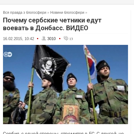
Вся правда з блогосфери
»
Новини блогосфери
»
Почему сербские четники едут
воевать в Донбасс. ВИДЕО
•
•
16.02.2015, 10:42
3010
13
Сербия, с одной стороны, стремится в ЕС. С другой, не