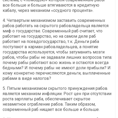
все больше и больше втягиваются в кредитную
кабалу, через механизм «ссудного процента».
4. Четвертым механизмом заставить современных
рабов работать на скрытого рабовладельца является
миф о государстве. Современный раб считает, что
работает на государство, но на самом деле раб
работает на псевдогосударство, т.к. Деньги раба
поступают в карман рабовладельцев, а понятие
государства используется, чтобы затуманить мозги
рабов, чтобы рабы не задавали лишних вопросов типа:
почему рабы работают всю жизнь и остаются всегда
бедными? И почему рабы не имеют доли прибыли? И
кому конкретно перечисляются деньги, выплаченные
рабами в виде налогов?
5. Пятым механизмом скрытого принуждения рабов
является механизм инфляции. Рост цен при отсутствии
роста зарплаты раба, обеспечивает скрытое
незаметное ограбление рабов. Таким образом,
современный раб нищает все больше и больше.