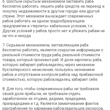
6. Шестым скрытым механизмом заставить раба
бесплатно работать: лишить раба средств на переезд и
покупку недвижимости в другом городе или другой
стране. Этот механизм вынуждает современных
рабов работать на одном градообразующем
предприятии и «терпеть» кабальные условия, т.к.
Других условий у рабов просто нет и убежать рабам не
на что и некуда.
7. Седьмым механизмом, заставляющим раба
бесплатно работать, является сокрытие информации о
реальной стоимости труда раба, реальной стоимости
товара, который произвел раб. И доли зарплаты раба,
которую забирает рабовладелец через механизм
бухгалтерского начисления, пользуясь незнанием
рабов и отсутствием контроля рабов над прибавочной
стоимостью, которую рабовладелец забирает себе.
8. Для того, чтобы современные рабы не требовали
своей доли прибыли, не требовали отдать
заработанное их отцами, дедами, прадедами,
прапрадедами и т.д. Является замалчивание фактов
разграбления по карманам рабовладельцев ресурсов,