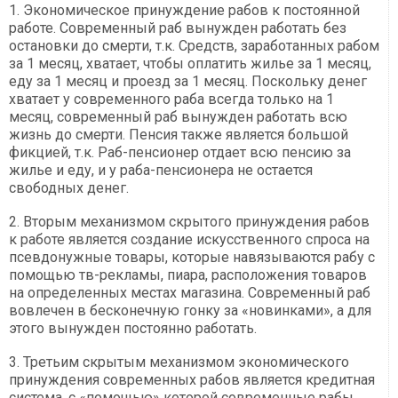
1. Экономическое принуждение рабов к постоянной
работе. Современный раб вынужден работать без
остановки до смерти, т.к. Средств, заработанных рабом
за 1 месяц, хватает, чтобы оплатить жилье за 1 месяц,
еду за 1 месяц и проезд за 1 месяц. Поскольку денег
хватает у современного раба всегда только на 1
месяц, современный раб вынужден работать всю
жизнь до смерти. Пенсия также является большой
фикцией, т.к. Раб-пенсионер отдает всю пенсию за
жилье и еду, и у раба-пенсионера не остается
свободных денег.
2. Вторым механизмом скрытого принуждения рабов
к работе является создание искусственного спроса на
псевдонужные товары, которые навязываются рабу с
помощью тв-рекламы, пиара, расположения товаров
на определенных местах магазина. Современный раб
вовлечен в бесконечную гонку за «новинками», а для
этого вынужден постоянно работать.
3. Третьим скрытым механизмом экономического
принуждения современных рабов является кредитная
система, с «помощью» которой современные рабы