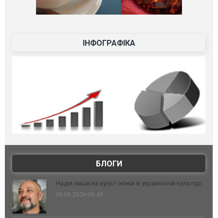
ІНФОГРАФІКА
БЛОГИ
Надія лише на культ жінки в українській культурі
06.08.2026 08:49