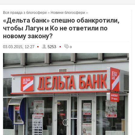
Вся правда з блогосфери
»
Новини блогосфери
»
«Дельта банк» спешно обанкротили,
чтобы Лагун и Ко не ответили по
новому закону?
•
•
03.03.2015, 12:27
5253
0