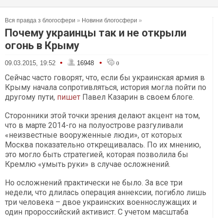
Вся правда з блогосфери
»
Новини блогосфери
»
Почему украинцы так и не открыли
огонь в Крыму
•
•
09.03.2015, 19:52
16948
0
Сейчас часто говорят, что, если бы украинская армия в
Крыму начала сопротивляться, история могла пойти по
другому пути,
пишет
Павел Казарин в своем блоге.
Сторонники этой точки зрения делают акцент на том,
что в марте 2014-го на полуострове разгуливали
«неизвестные вооруженные люди», от которых
Москва показательно открещивалась. По их мнению,
это могло быть стратегией, которая позволила бы
Кремлю «умыть руки» в случае осложнений.
Но осложнений практически не было. За все три
недели, что длилась операция аннексии, погибло лишь
три человека – двое украинских военнослужащих и
один пророссийский активист. С учетом масштаба