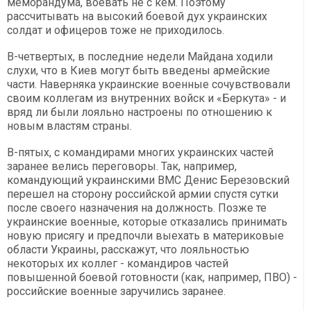
меморандума, воевать не с кем. Поэтому
рассчитывать на высокий боевой дух украинских
солдат и офицеров тоже не приходилось.
В-четвертых, в последние недели Майдана ходили
слухи, что в Киев могут быть введены армейские
части. Наверняка украинские военные сочувствовали
своим коллегам из внутренних войск и «Беркута» - и
вряд ли были лояльно настроены по отношению к
новым властям страны.
В-пятых, с командирами многих украинских частей
заранее велись переговоры. Так, например,
командующий украинскими ВМС Денис Березовский
перешел на сторону российской армии спустя сутки
после своего назначения на должность. Позже те
украинские военные, которые отказались принимать
новую присягу и предпочли выехать в материковые
области Украины, расскажут, что лояльностью
некоторых их коллег - командиров частей
повышенной боевой готовности (как, например, ПВО) -
российские военные заручились заранее.