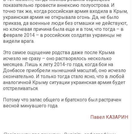
показательно провести аннексию полуострова. И
точно так же, когда российская армия входила в Крым,
украинская армия не открывала огонь. Да, не было
приказа, да военные люди без отмашки не действуют,
но ключевая причина была еще и в том, что тогда – в
феврале 2014 – в российских солдатах украинцы не
видели врага.
Это самое ощущение родства даже после Крыма
исчезло не сразу – оно растворялось несколько
месяцев. Лишь к лету 2014-го года, когда бои на
Донбассе приобрели нынешний масштаб, оно исчезло
окончательно. И только тогда стало ясно, что в любой
аналогичной Крыму ситуации украинская армия будет
отстреливаться.
Потому что запас общего и братского был растрачен
весной минувшего года.
Павел КАЗАРИН