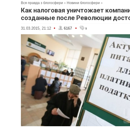
Вся правда з блогосфери
»
Новини блогосфери
»
Как налоговая уничтожает компани
созданные после Революции дост
•
•
31.03.2015, 21:12
6167
8