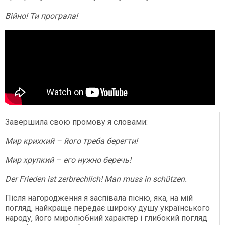
Війно! Ти програла!
Завершила свою промову я словами:
Мир крихкий – його треба берегти!
Мир хрупкий – его нужно беречь!
Der Frieden ist zerbrechlich! Man muss in schützen.
Після нагородження я заспівала пісню, яка, на мій
погляд, найкраще передає широку душу українського
народу, його миролюбний характер і глибокий погляд