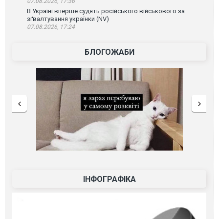
07.08.2026, 17:36
В Україні вперше судять російського військового за
зґвалтування українки (NV)
07.08.2026, 17:24
БЛОГОЖАБИ
ІНФОГРАФІКА