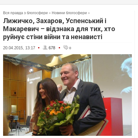
Вся правда з блогосфери
»
Новини блогосфери
»
Лижичко, Захаров, Успенський і
Макаревич – відзнака для тих, хто
руйнує стіни війни та ненависті
•
•
20.04.2015, 13:17
678
0