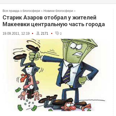
Вся правда з блогосфери
»
Новини блогосфери
»
Старик Азаров отобрал у жителей
Макеевки центральную часть города
•
•
19.09.2011, 12:19
2171
2