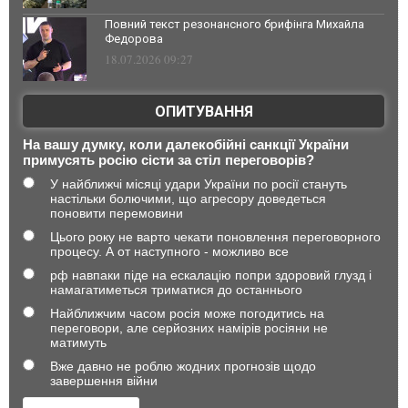
Повний текст резонансного брифінга Михайла
Федорова
18.07.2026 09:27
ОПИТУВАННЯ
На вашу думку, коли далекобійні санкції України
примусять росію сісти за стіл переговорів?
У найближчі місяці удари України по росії стануть
настільки болючими, що агресору доведеться
поновити перемовини
Цього року не варто чекати поновлення переговорного
процесу. А от наступного - можливо все
рф навпаки піде на ескалацію попри здоровий глузд і
намагатиметься триматися до останнього
Найближчим часом росія може погодитись на
переговори, але серйозних намірів росіяни не
матимуть
Вже давно не роблю жодних прогнозів щодо
завершення війни