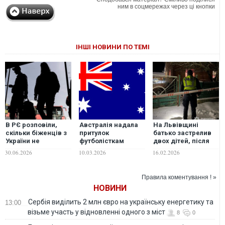
ним в соцмережах через ці кнопки
ІНШІ НОВИНИ ПО ТЕМІ
В РЄ розповіли,
Австралія надала
На Львівщині
скільки біженців з
притулок
батько застрелив
України не
футболісткам
двох дітей, після
планують
збірної Ірану після
чого покінчив з
30.06.2026
10.03.2026
16.02.2026
повертатись на
погроз на
життям
Батьківщину
батьківщині
Правила коментування ! »
НОВИНИ
Сербія виділить 2 млн євро на українську енергетику та
13:00
візьме участь у відновленні одного з міст
8
0