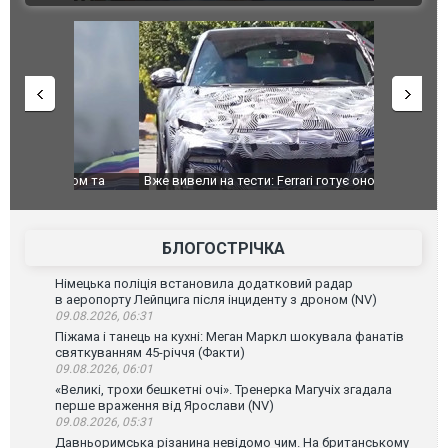
дом та
Вже вивели на тести: Ferrari готує оновлення
Вийшов тре
позашляховика Purosangue. ВІДЕО
фільму "Аф
БЛОГОСТРІЧКА
Німецька поліція встановила додатковий радар
в аеропорту Лейпцига після інциденту з дроном (NV)
09.08.2026, 06:31
Піжама і танець на кухні: Меган Маркл шокувала фанатів
святкуванням 45-річчя (Факти)
09.08.2026, 06:01
«Великі, трохи бешкетні очі». Тренерка Магучіх згадала
перше враження від Ярослави (NV)
09.08.2026, 05:31
Давньоримська різанина невідомо чим. На британському