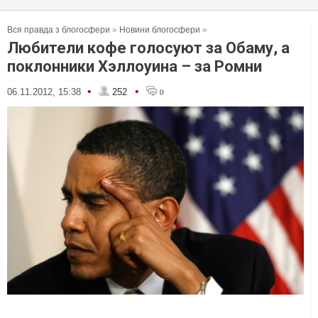
Вся правда з блогосфери
»
Новини блогосфери
»
Любители кофе голосуют за Обаму, а
поклонники Хэллоуина – за Ромни
•
•
06.11.2012, 15:38
252
0