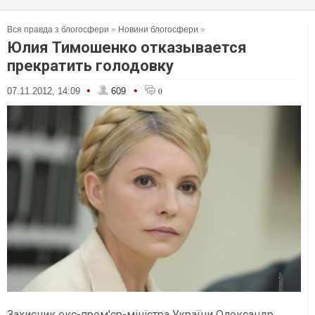
Вся правда з блогосфери
»
Новини блогосфери
»
Юлия Тимошенко отказывается
прекратить голодовку
•
•
07.11.2012, 14:09
609
0
Захисник екс-прем'єр-міністра України Олександр