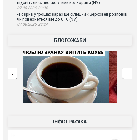
підсвітили синьо-жовтими кольорами (NV)
07.08.2026, 23:36
«Розрив у грошах зараз ще більший»: Верховен розповів,
чи повернеться він до UFC (NV)
07.08.2026, 23:24
БЛОГОЖАБИ
ІНФОГРАФІКА