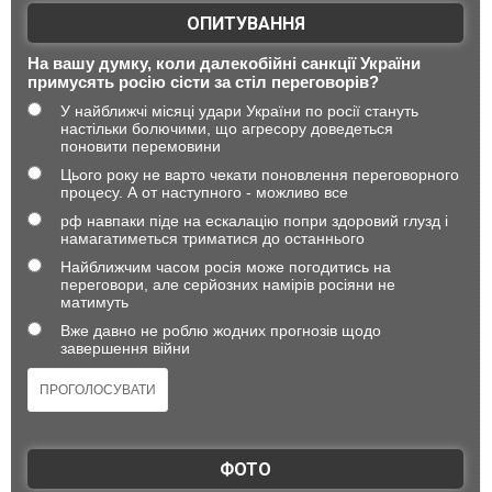
ОПИТУВАННЯ
На вашу думку, коли далекобійні санкції України
примусять росію сісти за стіл переговорів?
У найближчі місяці удари України по росії стануть
настільки болючими, що агресору доведеться
поновити перемовини
Цього року не варто чекати поновлення переговорного
процесу. А от наступного - можливо все
рф навпаки піде на ескалацію попри здоровий глузд і
намагатиметься триматися до останнього
Найближчим часом росія може погодитись на
переговори, але серйозних намірів росіяни не
матимуть
Вже давно не роблю жодних прогнозів щодо
завершення війни
ФОТО