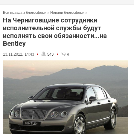
Вся правда з блогосфери
»
Новини блогосфери
»
На Черниговщине сотрудники
исполнительной службы будут
исполнять свои обязанности...на
Bentley
•
•
13.11.2012, 14:43
543
0