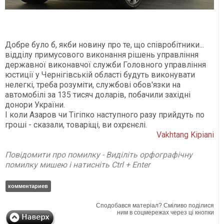
Добре було б, якби новину про те, що співробітники...
відділу примусового виконання рішень управління
державної виконавчої служби Головного управління
юстиції у Чернігівській області будуть виконувати
нелегкі, треба розуміти, службові обов'язки на
автомобілі за 135 тисяч доларів, побачили західні
донори України.
І коли Азаров чи Тігіпко наступного разу прийдуть по
гроші - сказали, товаріщі, ви охрєнєлі.
Vakhtang Kipiani
Повідомити про помилку - Виділіть орфографічну
помилку мишею і натисніть Ctrl + Enter
комментариев
Сподобався матеріал? Сміливо поділися
ним в соцмережах через ці кнопки