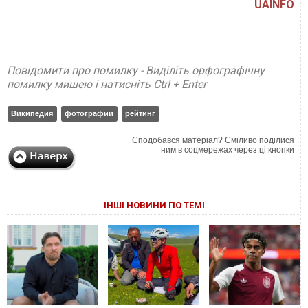
UAINFO
Повідомити про помилку - Виділіть орфографічну
помилку мишею і натисніть Ctrl + Enter
Википедия
фотографии
рейтинг
Сподобався матеріал? Сміливо поділися
ним в соцмережах через ці кнопки
ІНШІ НОВИНИ ПО ТЕМІ