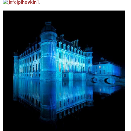
pihovkin1
.