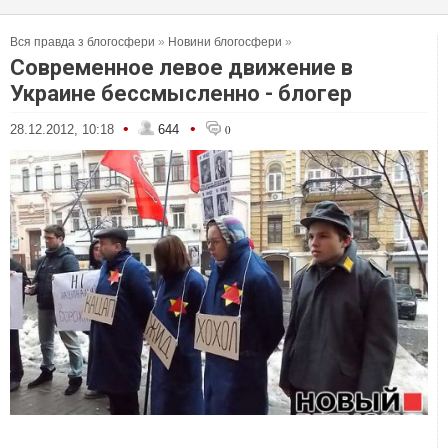
Вся правда з блогосфери
»
Новини блогосфери
»
Современное левое движение в
Украине бессмысленно - блогер
•
•
28.12.2012, 10:18
644
0