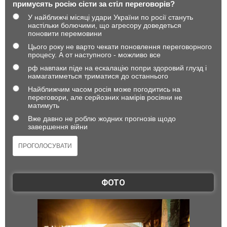
примусять росію сісти за стіл переговорів?
У найближчі місяці удари України по росії стануть
настільки болючими, що агресору доведеться
поновити перемовини
Цього року не варто чекати поновлення переговорного
процесу. А от наступного - можливо все
рф навпаки піде на ескалацію попри здоровий глузд і
намагатиметься триматися до останнього
Найближчим часом росія може погодитись на
переговори, але серйозних намірів росіяни не
матимуть
Вже давно не роблю жодних прогнозів щодо
завершення війни
ФОТО