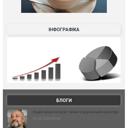
ІНФОГРАФІКА
БЛОГИ
Надія лише на культ жінки в українській культурі
06.08.2026 08:49