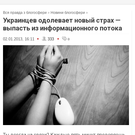
Вся правда з блогосфери
»
Новини блогосфери
»
Украинцев одолевает новый страх —
выпасть из информационного потока
•
•
02.01.2013, 16:11
333
0
Ты всегда на связи? Каждые пять минут проверяешь