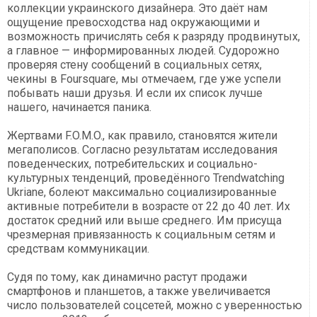
коллекции украинского дизайнера. Это даёт нам
ощущение превосходства над окружающими и
возможность причислять себя к разряду продвинутых,
а главное — информированных людей. Судорожно
проверяя стену сообщений в социальных сетях,
чекины в Foursquare, мы отмечаем, где уже успели
побывать наши друзья. И если их список лучше
нашего, начинается паника.
Жертвами F.O.M.O., как правило, становятся жители
мегаполисов. Согласно результатам исследования
поведенческих, потребительских и социально-
культурных тенденций, проведённого Trendwatching
Ukriane, болеют максимально социализированные
активные потребители в возрасте от 22 до 40 лет. Их
достаток средний или выше среднего. Им присуща
чрезмерная привязанность к социальным сетям и
средствам коммуникации.
Судя по тому, как динамично растут продажи
смартфонов и планшетов, а также увеличивается
число пользователей соцсетей, можно с уверенностью