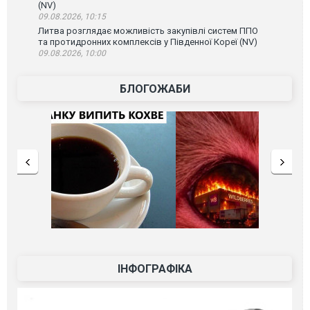
(NV)
09.08.2026, 10:15
Литва розглядає можливість закупівлі систем ППО
та протидронних комплексів у Південної Кореї (NV)
09.08.2026, 10:00
БЛОГОЖАБИ
ІНФОГРАФІКА