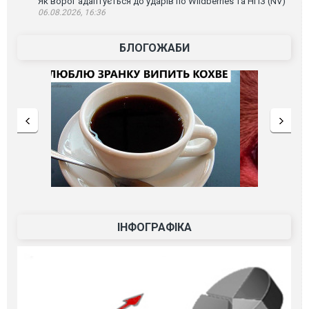
Як ворог адаптується до ударів по Wildberries та НПЗ (NV)
06.08.2026, 16:36
БЛОГОЖАБИ
ІНФОГРАФІКА