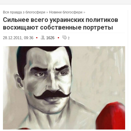
Вся правда з блогосфери
»
Новини блогосфери
»
Сильнее всего украинских политиков
восхищают собственные портреты
•
•
28.12.2011, 09:36
1626
2