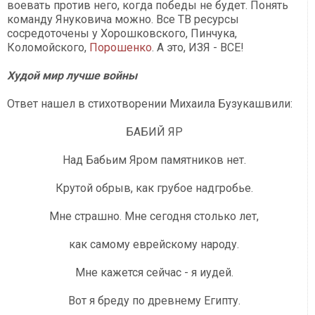
воевать против него, когда победы не будет. Понять
команду Януковича можно. Все ТВ ресурсы
сосредоточены у Хорошковского, Пинчука,
Коломойского,
Порошенко
. А это, ИЗЯ - ВСЕ!
Худой мир лучше войны
Ответ нашел в стихотворении Михаила Бузукашвили:
БАБИЙ ЯР
Над Бабьим Яром памятников нет.
Крутой обрыв, как грубое надгробье.
Мне страшно. Мне сегодня столько лет,
как самому еврейскому народу.
Мне кажется сейчас - я иудей.
Вот я бреду по древнему Египту.