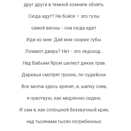
друг друга в темной комнате обнять.
Сюда идут? Не бойся — это гулы
самой весны - она сюда идет.
Иди ко мне. Дай мне скорее губы.
Ломают дверь? Нет - это ледоход...
Над Бабьим Яром шелест диких трав.
Деревья смотрят грозно, по-судейски.
Все молча здесь кричит, и, шапку сняв,
я чувствую, как медленно седею.
И сам я, как сплошной беззвучный крик,
над тысячами тысяч погребенных.