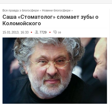
Вся правда з блогосфери
»
Новини блогосфери
»
Саша «Стоматолог» сломает зубы о
Коломойского
•
•
15.01.2013, 16:33
7729
10