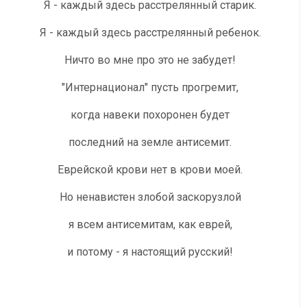
Я - каждый здесь расстрелянный старик.
Я - каждый здесь расстрелянный ребенок.
Ничто во мне про это не забудет!
"Интернационал" пусть прогремит,
когда навеки похоронен будет
последний на земле антисемит.
Еврейской крови нет в крови моей.
Но ненавистен злобой заскорузлой
я всем антисемитам, как еврей,
и потому - я настоящий русский!