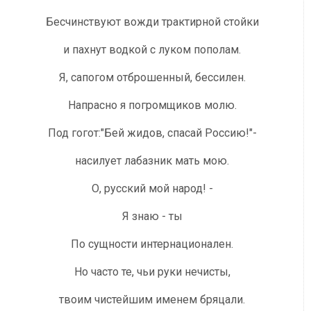
Бесчинствуют вожди трактирной стойки
и пахнут водкой с луком пополам.
Я, сапогом отброшенный, бессилен.
Напрасно я погромщиков молю.
Под гогот:"Бей жидов, спасай Россию!"-
насилует лабазник мать мою.
О, русский мой народ! -
Я знаю - ты
По сущности интернационален.
Но часто те, чьи руки нечисты,
твоим чистейшим именем бряцали.