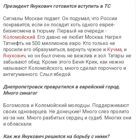
Президент Янукович готовится вступить в ТС
Сигналы Москве подает. Он подумал, что России
понравится, если он посадит хоть одного еврея-
бизнесмена в тюрьму. Первый на очереди -
Коломойский
. Его давно не любит Москва. Нагрел
Татнефть на 500 миллионов евро. Кто только не
просили его образумиться, вернуть чужое и
Кучма
, и
Янукович
, но он был очень не вежлив и зол. Татары не
забывают обид. Кроме этого Беня-Крик, как нежно
называют Коломойского, много сделал порочного и
антигуманного. Слыл ябедой.
Днепропетровск превратился в еврейский город.
Много синагог
Богомолов и Коломойский молодцы. Поддерживают
своих одноверцев. Не донецкие! Много слез пролито
из-за них. Много разбитых сердец и судеб. Многих они
и обласкали.
Как же Янукович решился на борьбу с ними?