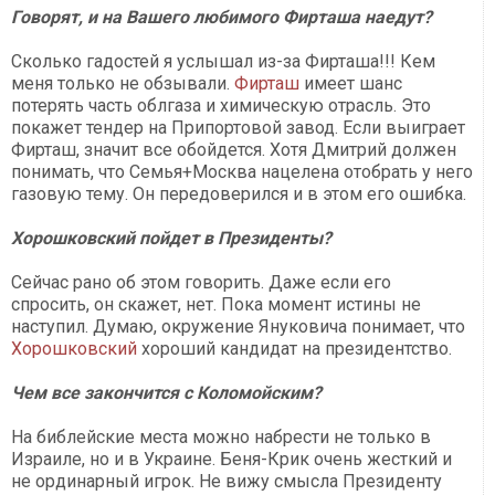
Говорят, и на Вашего любимого Фирташа наедут?
Сколько гадостей я услышал из-за Фирташа!!! Кем
меня только не обзывали.
Фирташ
имеет шанс
потерять часть облгаза и химическую отрасль. Это
покажет тендер на Припортовой завод. Если выиграет
Фирташ, значит все обойдется. Хотя Дмитрий должен
понимать, что Семья+Москва нацелена отобрать у него
газовую тему. Он передоверился и в этом его ошибка.
Хорошковский пойдет в Президенты?
Сейчас рано об этом говорить. Даже если его
спросить, он скажет, нет. Пока момент истины не
наступил. Думаю, окружение Януковича понимает, что
Хорошковский
хороший кандидат на президентство.
Чем все закончится с Коломойским?
На библейские места можно набрести не только в
Израиле, но и в Украине. Беня-Крик очень жесткий и
не ординарный игрок. Не вижу смысла Президенту