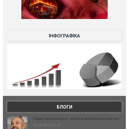
ІНФОГРАФІКА
БЛОГИ
Надія лише на культ жінки в українській культурі
06.08.2026 08:49