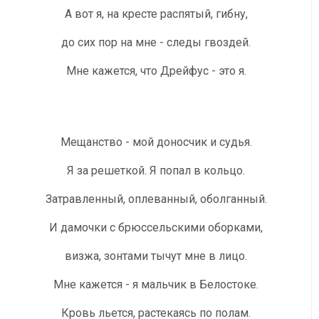
А вот я, на кресте распятый, гибну,
до сих пор на мне - следы гвоздей.
Мне кажется, что Дрейфус - это я.
Мещанство - мой доносчик и судья.
Я за решеткой. Я попал в кольцо.
Затравленный, оплеванный, оболганный.
И дамочки с брюссельскими оборками,
визжа, зонтами тычут мне в лицо.
Мне кажется - я мальчик в Белостоке.
Кровь льется, растекаясь по полам.