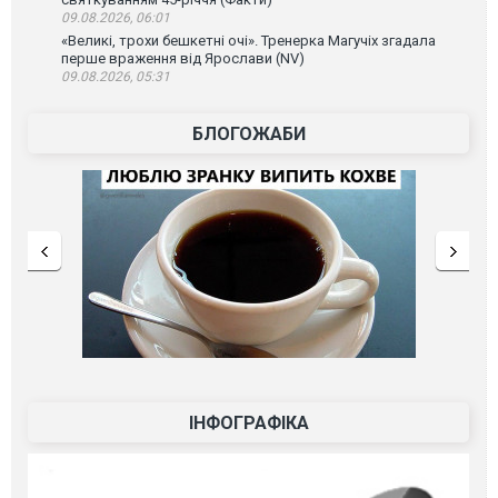
09.08.2026, 06:01
«Великі, трохи бешкетні очі». Тренерка Магучіх згадала
перше враження від Ярослави (NV)
09.08.2026, 05:31
БЛОГОЖАБИ
ІНФОГРАФІКА