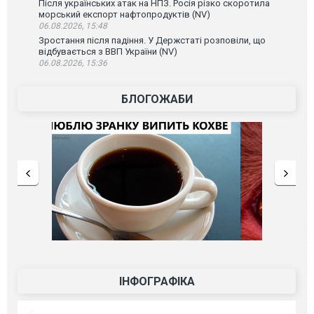
Після українських атак на НПЗ. Росія різко скоротила
морський експорт нафтопродуктів (NV)
06.08.2026, 15:48
Зростання після падіння. У Держстаті розповіли, що
відбувається з ВВП України (NV)
06.08.2026, 15:36
БЛОГОЖАБИ
ІНФОГРАФІКА