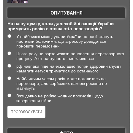
ОПИТУВАННЯ
На вашу думку, коли далекобійні санкції України
примусять росію сісти за стіл переговорів?
У найближчі місяці удари України по росії стануть
настільки болючими, що агресору доведеться
поновити перемовини
Цього року не варто чекати поновлення переговорного
процесу. А от наступного - можливо все
рф навпаки піде на ескалацію попри здоровий глузд і
намагатиметься триматися до останнього
Найближчим часом росія може погодитись на
переговори, але серйозних намірів росіяни не
матимуть
Вже давно не роблю жодних прогнозів щодо
завершення війни