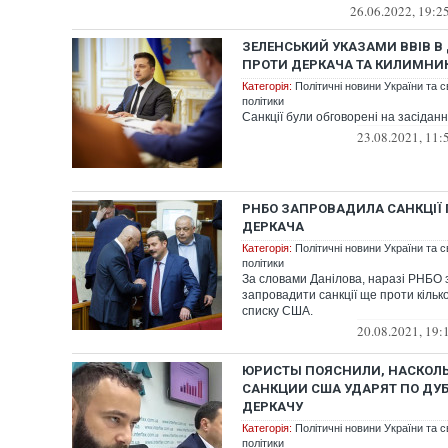
представителей сет...
26.06.2022, 19:2
ЗЕЛЕНСЬКИЙ УКАЗАМИ ВВІВ В 
ПРОТИ ДЕРКАЧА ТА КИЛИМНИ
Категорія:
Політичні новини України та с
політики
Санкції були обговорені на засідан
23.08.2021, 11:
РНБО ЗАПРОВАДИЛА САНКЦІЇ
ДЕРКАЧА
Категорія:
Політичні новини України та с
політики
За словами Данілова, наразі РНБО
запровадити санкції ще проти кілько
списку США.
20.08.2021, 19:
ЮРИСТЫ ПОЯСНИЛИ, НАСКОЛЬ
САНКЦИИ США УДАРЯТ ПО ДУ
ДЕРКАЧУ
Категорія:
Політичні новини України та с
політики