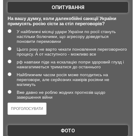
ОПИТУВАННЯ
На вашу думку, коли далекобійні санкції України
примусять росію сісти за стіл переговорів?
У найближчі місяці удари України по росії стануть
настільки болючими, що агресору доведеться
поновити перемовини
Цього року не варто чекати поновлення переговорного
процесу. А от наступного - можливо все
рф навпаки піде на ескалацію попри здоровий глузд і
намагатиметься триматися до останнього
Найближчим часом росія може погодитись на
переговори, але серйозних намірів росіяни не
матимуть
Вже давно не роблю жодних прогнозів щодо
завершення війни
ФОТО