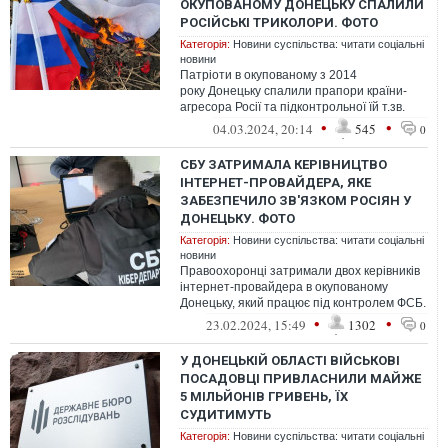
ОКУПОВАНОМУ ДОНЕЦЬКУ СПАЛИЛИ
РОСІЙСЬКІ ТРИКОЛОРИ. ФОТО
Категорія:
Новини суспільства: читати соціальні
новини
Патріоти в окупованому з 2014
року Донецьку спалили прапори країни-
агресора Росії та підконтрольної їй т.зв.
"Донецької народної республіки". Ці симво...
•
•
04.03.2024, 20:14
545
0
СБУ ЗАТРИМАЛА КЕРІВНИЦТВО
ІНТЕРНЕТ-ПРОВАЙДЕРА, ЯКЕ
ЗАБЕЗПЕЧИЛО ЗВ'ЯЗКОМ РОСІЯН У
ДОНЕЦЬКУ. ФОТО
Категорія:
Новини суспільства: читати соціальні
новини
Правоохоронці затримали двох керівників
інтернет-провайдера в окупованому
Донецьку, який працює під контролем ФСБ.
Тепер їм загрожує тюремне ув'язненн...
•
•
23.02.2024, 15:49
1302
0
У ДОНЕЦЬКІЙ ОБЛАСТІ ВІЙСЬКОВІ
ПОСАДОВЦІ ПРИВЛАСНИЛИ МАЙЖЕ
5 МІЛЬЙОНІВ ГРИВЕНЬ, ЇХ
СУДИТИМУТЬ
Категорія:
Новини суспільства: читати соціальні