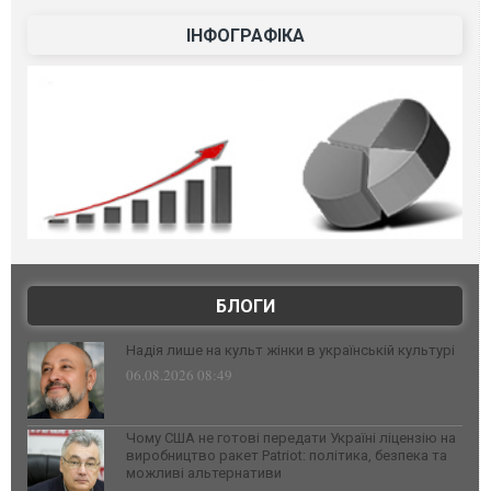
ІНФОГРАФІКА
БЛОГИ
Надія лише на культ жінки в українській культурі
06.08.2026 08:49
Чому США не готові передати Україні ліцензію на
виробництво ракет Patriot: політика, безпека та
можливі альтернативи