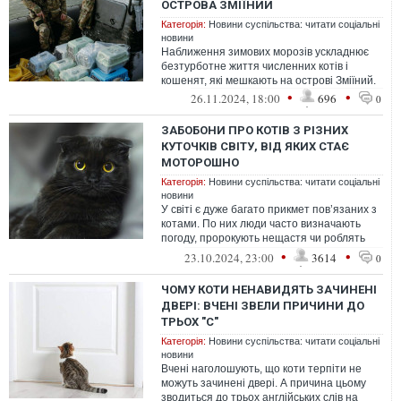
ОСТРОВА ЗМІЇНИЙ
Категорія:
Новини суспільства: читати соціальні
новини
Наближення зимових морозів ускладнює
безтурботне життя численних котів і
кошенят, які мешкають на острові Зміїний.
•
•
26.11.2024, 18:00
696
0
ЗАБОБОНИ ПРО КОТІВ З РІЗНИХ
КУТОЧКІВ СВІТУ, ВІД ЯКИХ СТАЄ
МОТОРОШНО
Категорія:
Новини суспільства: читати соціальні
новини
У світі є дуже багато прикмет пов’язаних з
котами. По них люди часто визначають
погоду, пророкують нещастя чи роблять
інші передбачення. Проте існують...
•
•
23.10.2024, 23:00
3614
0
ЧОМУ КОТИ НЕНАВИДЯТЬ ЗАЧИНЕНІ
ДВЕРІ: ВЧЕНІ ЗВЕЛИ ПРИЧИНИ ДО
ТРЬОХ "С"
Категорія:
Новини суспільства: читати соціальні
новини
Вчені наголошують, що коти терпіти не
можуть зачинені двері. А причина цьому
зводиться до трьох англійських слів на