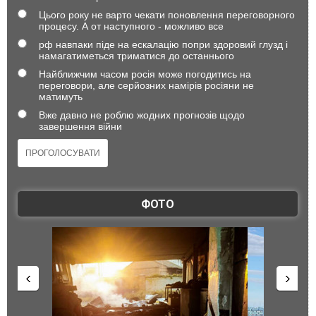
Цього року не варто чекати поновлення переговорного
процесу. А от наступного - можливо все
рф навпаки піде на ескалацію попри здоровий глузд і
намагатиметься триматися до останнього
Найближчим часом росія може погодитись на
переговори, але серйозних намірів росіяни не
матимуть
Вже давно не роблю жодних прогнозів щодо
завершення війни
ФОТО