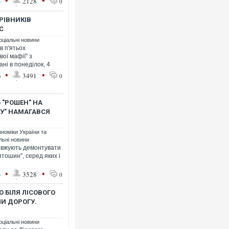
•
•
5
2128
0
РІВНИКІВ
С
оціальні новини
в п'ятьох
вої мафії" з
ані в понеділок, 4
•
•
6
3491
0
"РОШЕН" НА
КУ" НАМАГАВСЯ
ономіки України та
льні новини
овжують демонтувати
тошин", серед яких і
•
•
3
3528
0
 БІЛЯ ЛІСОВОГО
И ДОРОГУ.
оціальні новини