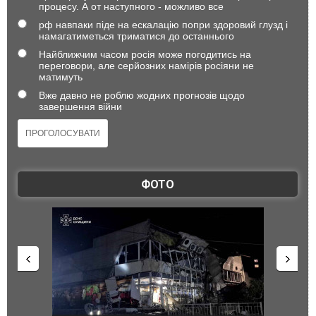
процесу. А от наступного - можливо все
рф навпаки піде на ескалацію попри здоровий глузд і
намагатиметься триматися до останнього
Найближчим часом росія може погодитись на
переговори, але серйозних намірів росіяни не
матимуть
Вже давно не роблю жодних прогнозів щодо
завершення війни
ФОТО