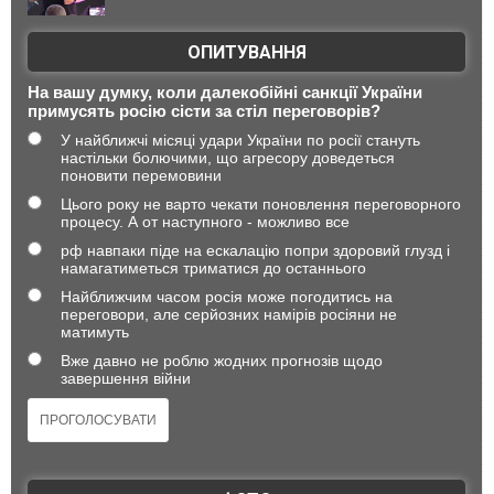
ОПИТУВАННЯ
На вашу думку, коли далекобійні санкції України
примусять росію сісти за стіл переговорів?
У найближчі місяці удари України по росії стануть
настільки болючими, що агресору доведеться
поновити перемовини
Цього року не варто чекати поновлення переговорного
процесу. А от наступного - можливо все
рф навпаки піде на ескалацію попри здоровий глузд і
намагатиметься триматися до останнього
Найближчим часом росія може погодитись на
переговори, але серйозних намірів росіяни не
матимуть
Вже давно не роблю жодних прогнозів щодо
завершення війни