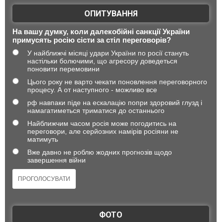
ОПИТУВАННЯ
На вашу думку, коли далекобійні санкції України
примусять росію сісти за стіл переговорів?
У найближчі місяці удари України по росії стануть
настільки болючими, що агресору доведеться
поновити перемовини
Цього року не варто чекати поновлення переговорного
процесу. А от наступного - можливо все
рф навпаки піде на ескалацію попри здоровий глузд і
намагатиметься триматися до останнього
Найближчим часом росія може погодитись на
переговори, але серйозних намірів росіяни не
матимуть
Вже давно не роблю жодних прогнозів щодо
завершення війни
ФОТО